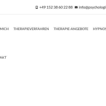
+49 152 38 60 22 88
info@psychologi
 MICH
THERAPIEVERFAHREN
THERAPIE-ANGEBOTE
HYPNO
AKT