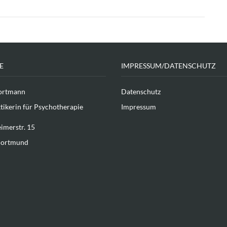
E
IMPRESSUM/DATENSCHUTZ
ortmann
Datenschutz
tikerin für Psychotherapie
Impressum
imerstr. 15
Dortmund