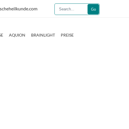
scheheilkunde.com
Go
SE
AQUION
BRAINLIGHT
PREISE