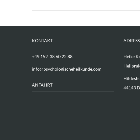
KONTAKT
ADRESS
+49 152 38 60 22 88
Heike K
Heilprak
info@psychologischeheilkunde.com
Hildeshe
ANFAHRT
44143 