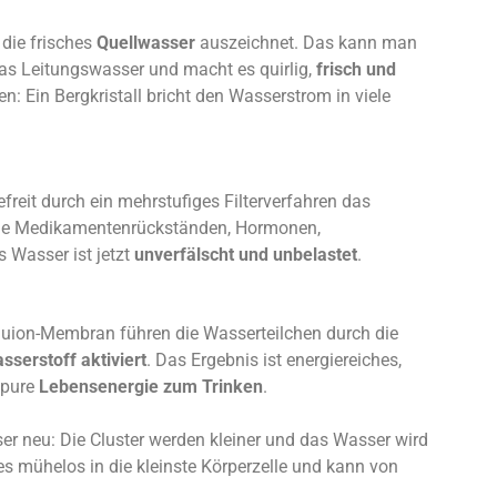
 die frisches
Quellwasser
auszeichnet. Das kann man
das Leitungswasser und macht es quirlig,
frisch und
n: Ein Bergkristall bricht den Wasserstrom in viele
freit durch ein mehrstufiges Filterverfahren das
wie Medikamentenrückständen, Hormonen,
 Wasser ist jetzt
unverfälscht und unbelastet
.
 Aquion-Membran führen die Wasserteilchen durch die
sserstoff aktiviert
. Das Ergebnis ist energiereiches,
 pure
Lebensenergie zum Trinken
.
er neu: Die Cluster werden kleiner und das Wasser wird
es mühelos in die kleinste Körperzelle und kann von