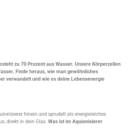
esteht zu 70 Prozent aus Wasser. Unsere Körperzellen
Wasser. Finde heraus, wie man gewöhnliches
er verwandelt und wie es deine Lebensenergie
ionisierer hinein und sprudelt als energiereiches
s, direkt in dein Glas.
Was ist im Aquionisierer