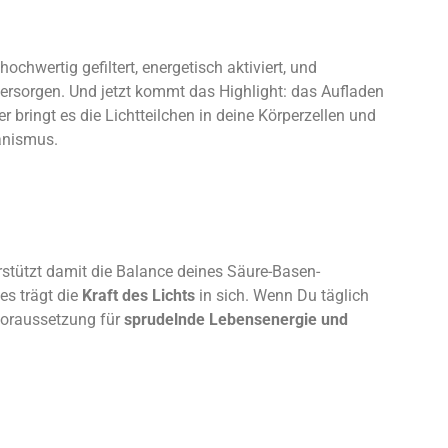
hochwertig gefiltert, energetisch aktiviert, und
versorgen. Und jetzt kommt das Highlight: das Aufladen
er bringt es die Lichtteilchen in deine Körperzellen und
anismus.
stützt damit die Balance deines Säure-Basen-
es trägt die
Kraft des Lichts
in sich. Wenn Du täglich
 Voraussetzung für
sprudelnde Lebensenergie und