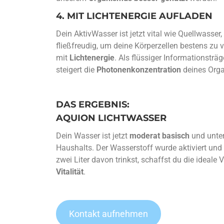
4. MIT LICHTENERGIE AUFLADEN
Dein AktivWasser ist jetzt vital wie Quellwasser, 
fließfreudig, um deine Körperzellen bestens zu 
mit
Lichtenergie
. Als flüssiger Informationsträg
steigert die
Photonenkonzentration
deines Org
DAS ERGEBNIS:
AQUION LICHTWASSER
Dein Wasser ist jetzt
moderat basisch
und unter
Haushalts. Der Wasserstoff wurde aktiviert und 
zwei Liter davon trinkst, schaffst du die ideale
Vitalität
.
Kontakt aufnehmen